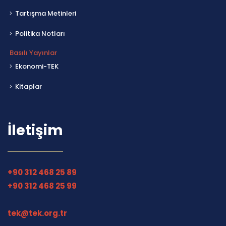
Tartışma Metinleri
Politika Notları
Basılı Yayınlar
Ekonomi-TEK
Kitaplar
İletişim
+90 312 468 25 89
+90 312 468 25 99
tek@tek.org.tr