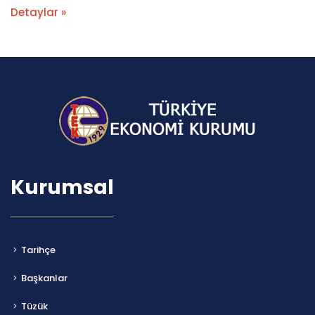
Detaylar »
Kurumsal
Tarihçe
Başkanlar
Tüzük