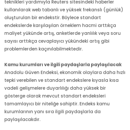
teknikleri yardımıyla Reuters sitesindeki haberler
kullanılarak web tabanlı ve yüksek frekanslı (günlük)
oluşturulan bir endekstir. Böylece standart
endekslerde karşılaşılan örneklem hacmi arttıkça
maliyet yükünde artış, anketlerde yanlılık veya soru
sayısı arttıkça cevaplayıcı yükündeki artış gibi
problemlerden kaçınılabilmektedir.
Kamu kurumları ve ilgili paydaşlarla paylaşılacak
Anadolu Güven Endeksi, ekonomik olaylara daha hızlı
tepki verebilen ve standart endekslere kıyasla kısa
vadeli gelişmelere duyarlılığı daha yüksek bir
gösterge olarak mevcut standart endeksleri
tamamlayıcı bir niteliğe sahiptir. Endeks kamu
kurumlarının yanı sıra ilgili paydaşlarla da
paylaşılacakdır.