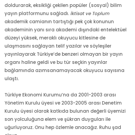
doldurarak, eksikliği çekilen popüler (sosyal) bilim
yayın platformunu sağladı.
İktisat ve Toplum
akademik camianın tartıştığı pek çok konunun
akademinin yanı sıra akademi dışındaki entelektüel
düzeyi yüksek, meraklı okuyucu kitlesine de
ulaşmasını sağlayan telif yazılar ve söyleşiler
yayınlayarak Türkiye’de benzeri olmayan bir yayın
organı haline geldi ve bu tür seçkin yayınlar
bağlamında azımsanamayacak okuyucu sayısına
ulaştı.
Türkiye Ekonomi Kurumu’na da 2001-2003 arası
Yönetim Kurulu üyesi ve 2003-2005 arası Denetim
Kurulu üyesi olarak katkıda bulunan değerli üyemizi
son yolculuğuna elem ve şükran duyguları ile
uğurluyoruz. Onu hep özlemle anacağız. Ruhu şad