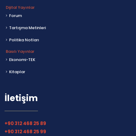
Dijital Yayınlar
Forum
Tartışma Metinleri
Politika Notları
Basılı Yayınlar
Ekonomi-TEK
Kitaplar
İletişim
+90 312 468 25 89
+90 312 468 25 99