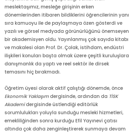
meslektaşımız, mesleğe girişinin erken
dönemlerinden itibaren bildiklerini öğrencilerinin yanı
sıra kamuoyu ile de paylaşmaya özen gösterdi ve
yazılı ve görsel medyada görünürlüğünü önemseyen
bir akademisyen oldu. Yayınlanmış çok sayıda kitabı
ve makalesi olan Prof. Dr. Çolak, istihdam, endüstri
ilişkileri konuları başta olmak üzere çeşitli kuruluşlara
danışmanlık da yaptı ve reel sektör ile dirsek
temasını hiç bırakmadı.
Öğretim üyesi olarak aktif çalıştığı dönemde, önce
Ekonomik Yaklaşım
dergisinde, ardından da
TİSK
Akademi
dergisinde üstlendiği editörlük
sorumlulukları yoluyla sunduğu mesleki hizmetleri,
emekliliğinden sonra kurduğu Efil Yayınevi çatısı
altında çok daha zenginleştirerek sunmaya devam