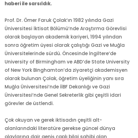
haberi ile sarsıldık.
Prof. Dr. Ömer Faruk Çolak’ın 1982 yılında Gazi
Üniversitesi İktisat Bölümü’nde Araştırma Görevlisi
olarak başlayan akademik kariyeri, 1994 yılından
sonra öğretim üyesi olarak çalıştığı Gazi ve Muğla
Üniversitelerinde sürdü. Öncesinde İngiltere’de
University of Birmingham ve ABD’de State University
of New York Binghamton’da ziyaretçi akademisyen
olarak bulunan Çolak, öğretim üyeliğinin yanı sıra
Muğla Üniversitesi’nde İİBF Dekanlığı ve Gazi
Üniversitesi’nde Genel Sekreterlik gibi çeşitli idari
görevler de üstlendi.
Çok okuyan ve gerek iktisadın çeşitli alt-
alanlarındaki literatüre gerekse güncel dünya
olaylarına dair geniş çaplı bilgi sahibi olan