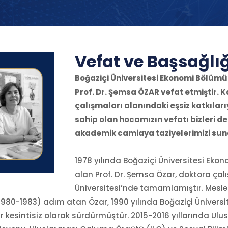
Vefat ve Başsağlı
Boğaziçi Üniversitesi Ekonomi Bölümü 
Prof. Dr. Şemsa ÖZAR vefat etmiştir. 
çalışmaları alanındaki eşsiz katkıla
sahip olan hocamızın vefatı bizleri de
akademik camiaya taziyelerimizi suna
1978 yılında Boğaziçi Üniversitesi Eko
alan Prof. Dr. Şemsa Özar, doktora çal
Üniversitesi’nde tamamlamıştır. Meslek
1980-1983) adım atan Özar, 1990 yılında Boğaziçi Ünivers
ar kesintisiz olarak sürdürmüştür. 2015-2016 yıllarında Ulus