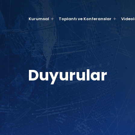
Kurumsal
Toplantı ve Konferanslar
Videol
Duyurular