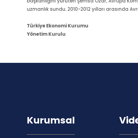
başkanlığını yürüten Şemsa Özar, Avrupa Komi
uzmanlık sundu. 2010-2012 yılları arasında Avr
Türkiye Ekonomi Kurumu
Yönetim Kurulu
Kurumsal
Vid