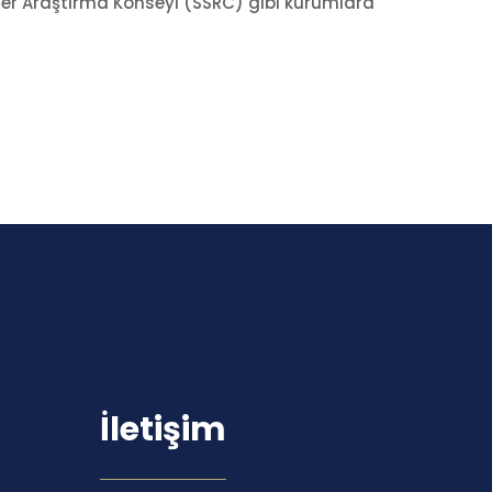
ler Araştırma Konseyi (SSRC) gibi kurumlara
İletişim