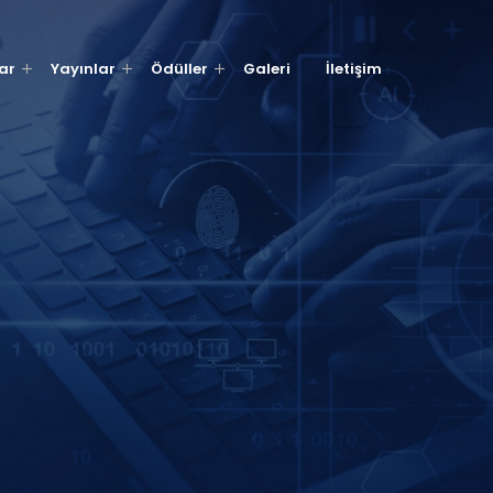
ar
Yayınlar
Ödüller
Galeri
İletişim