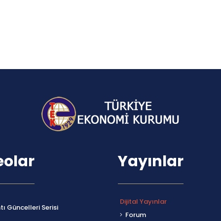
eolar
Yayınlar
Dijital Yayınlar
ı Güncelleri Serisi
Forum