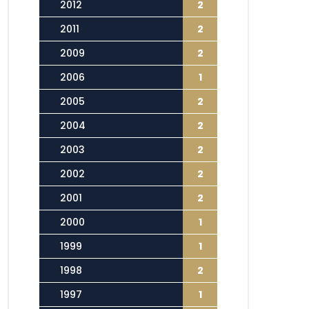
2012
2
2011
2
2009
2
2006
1
2005
2
2004
2
2003
2
2002
2
2001
2
2000
1
1999
1
1998
2
1997
1