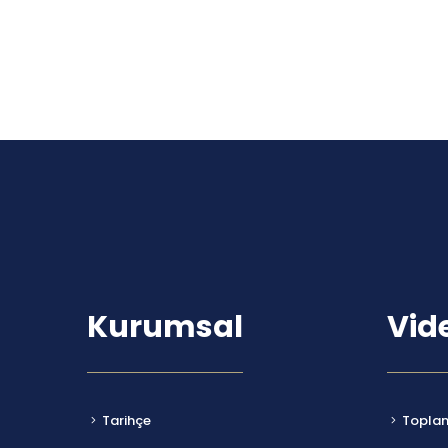
Kurumsal
Vid
Tarihçe
Toplant