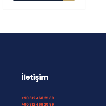
İletişim
+90 312 468 25 89
+90 312 468 25 99