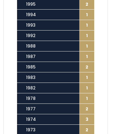
1995
2
1994
1
1993
1
1992
1
1988
1
1987
1
1985
2
1983
1
1982
1
1978
1
1977
2
1974
3
1973
2