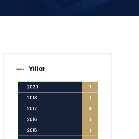
Yıllar
2020
1
2018
1
2017
3
2016
1
2015
1