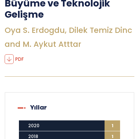
Büyüme ve Teknolojik
Gelişme
Oya S. Erdogdu, Dilek Temiz Dinc
and M. Aykut Atttar
PDF
Yıllar
2020
1
2018
1