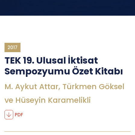
2017
TEK 19. Ulusal İktisat
Sempozyumu Özet Kitabı
M. Aykut Attar, Türkmen Göksel
ve Hüseyin Karamelikli
PDF