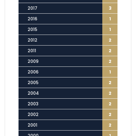
2017
3
2016
1
2015
1
2012
2
2011
2
2009
2
2006
1
2005
2
2004
2
2003
2
2002
2
2001
2
2000
1