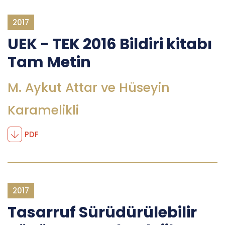
2017
UEK - TEK 2016 Bildiri kitabı
Tam Metin
M. Aykut Attar ve Hüseyin
Karamelikli
PDF
2017
Tasarruf Sürüdürülebilir