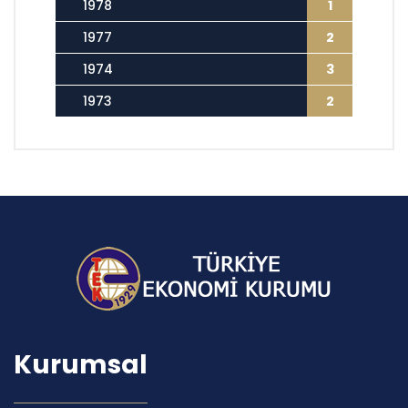
1978
1
1977
2
1974
3
1973
2
Kurumsal