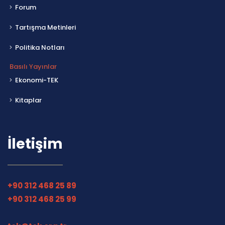
Forum
Tartışma Metinleri
Politika Notları
Basılı Yayınlar
Ekonomi-TEK
Kitaplar
İletişim
+90 312 468 25 89
+90 312 468 25 99