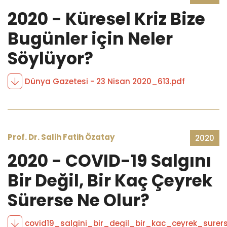
2020 - Küresel Kriz Bize
Bugünler için Neler
Söylüyor?
Dünya Gazetesi - 23 Nisan 2020_613.pdf
Prof. Dr. Salih Fatih Özatay
2020
2020 - COVID-19 Salgını
Bir Değil, Bir Kaç Çeyrek
Sürerse Ne Olur?
covid19_salgini_bir_degil_bir_kac_ceyrek_surer