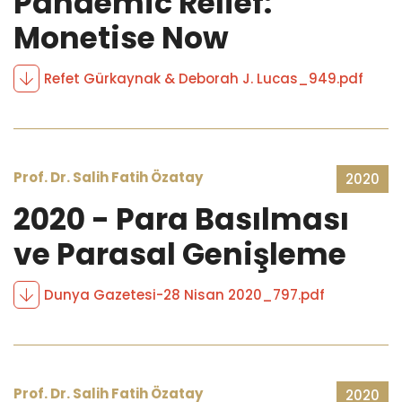
Pandemic Relief:
Monetise Now
Refet Gürkaynak & Deborah J. Lucas_949.pdf
Prof. Dr. Salih Fatih Özatay
2020
2020 - Para Basılması
ve Parasal Genişleme
Dunya Gazetesi-28 Nisan 2020_797.pdf
Prof. Dr. Salih Fatih Özatay
2020