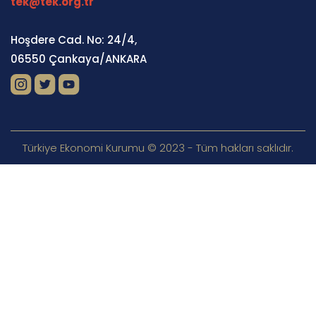
tek@tek.org.tr
Hoşdere Cad. No: 24/4,
06550 Çankaya/ANKARA
Türkiye Ekonomi Kurumu © 2023 - Tüm hakları saklıdır.