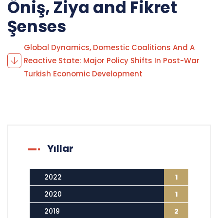
Öniş, Ziya and Fikret
Şenses
Global Dynamics, Domestic Coalitions And A
Reactive State: Major Policy Shifts In Post-War
Turkish Economic Development
Yıllar
2022
1
2020
1
2019
2