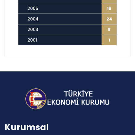
2005
16
2004
24
2003
8
2001
1
Kurumsal