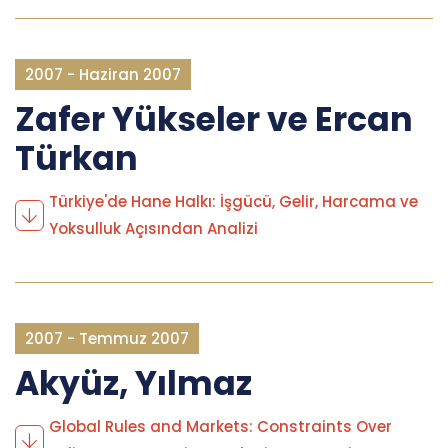
2007 - Haziran 2007
Zafer Yükseler ve Ercan
Türkan
Türkiye'de Hane Halkı: İşgücü, Gelir, Harcama ve
Yoksulluk Açısından Analizi
2007 - Temmuz 2007
Akyüz, Yılmaz
Global Rules and Markets: Constraints Over