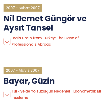
2007 - Şubat 2007
Nil Demet Güngör ve
Aysıt Tansel
Brain Drain from Turkey: The Case of
Professionals Abroad
2007 - Mayıs 2007
Bayar, Güzin
Türkiye'de Yolsuzluğun Nedenleri-Ekonometrik Bir
İnceleme