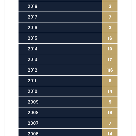
2018
3
2017
7
2016
3
2015
16
2014
10
2013
17
2012
116
2011
9
2010
14
2009
9
2008
19
2007
7
2006
14