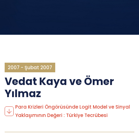
2007 - Şubat 2007
Vedat Kaya ve Ömer
Yılmaz
Para Krizleri Öngörüsünde Logit Model ve Sinyal
Yaklaşımının Değeri : Türkiye Tecrübesi