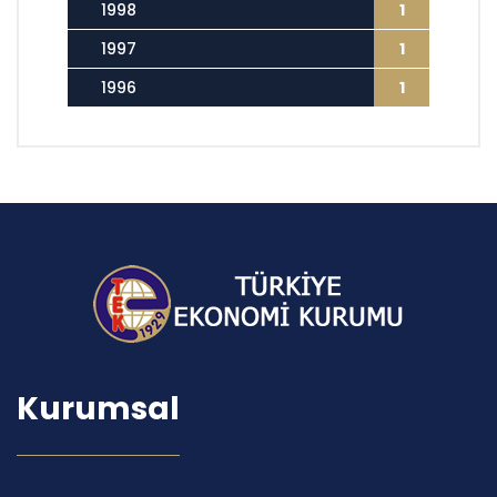
1998
1
1997
1
1996
1
Kurumsal