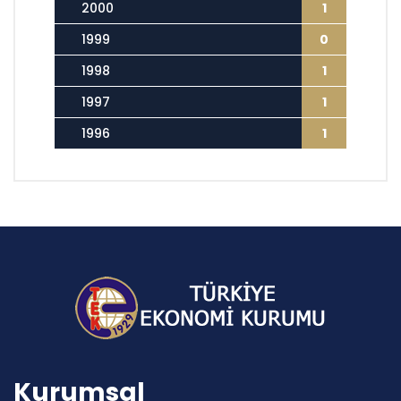
2000
1
1999
0
1998
1
1997
1
1996
1
Kurumsal