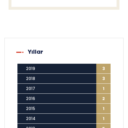
Yıllar
2019
3
2018
3
2017
1
2016
2
2015
1
2014
1