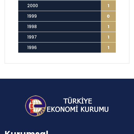
2000
1
1999
0
1998
1
1997
1
1996
1