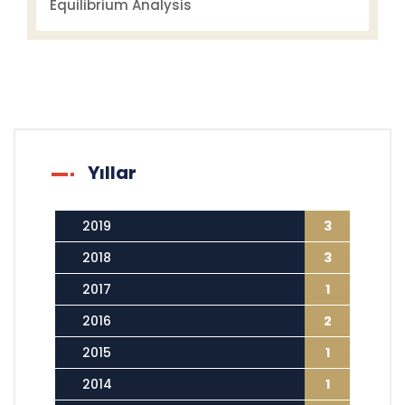
Equilibrium Analysis
Yıllar
2019
3
2018
3
2017
1
2016
2
2015
1
2014
1