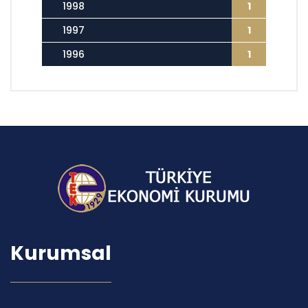
1998
1
1997
1
1996
1
Kurumsal