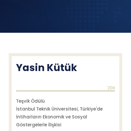
Yasin Kütük
2011
Teşvik Ödülü
İstanbul Teknik Üniversitesi, Türkiye'de
İntiharların Ekonomik ve Sosyal
Göstergelerle İlişkisi